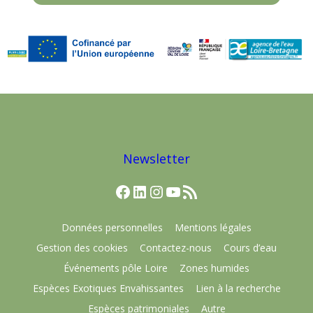
Newsletter
Facebook
LinkedIn
Instagram
YouTube
Flux RSS
Données personnelles
Mentions légales
Gestion des cookies
Contactez-nous
Cours d’eau
Événements pôle Loire
Zones humides
Espèces Exotiques Envahissantes
Lien à la recherche
Espèces patrimoniales
Autre