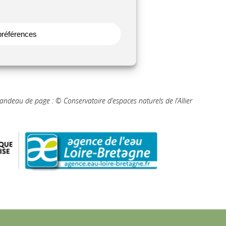
En savoir plus
 préférences
andeau de page : © Conservatoire d’espaces naturels de l’Allier