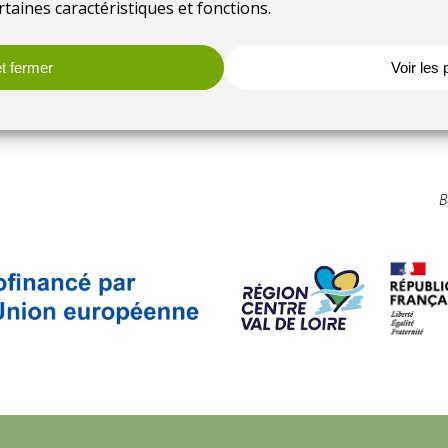
rtaines caractéristiques et fonctions.
t fermer
Voir les
B