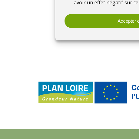
avoir un effet négatif sur ce
En savoir plus
Accepter e