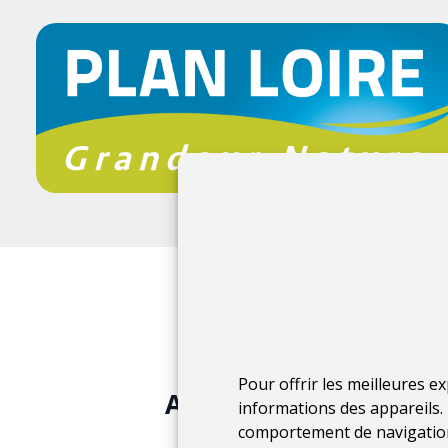
Pour offrir les meilleures e
Agence de l’eau Loire
informations des appareils. 
comportement de navigation 