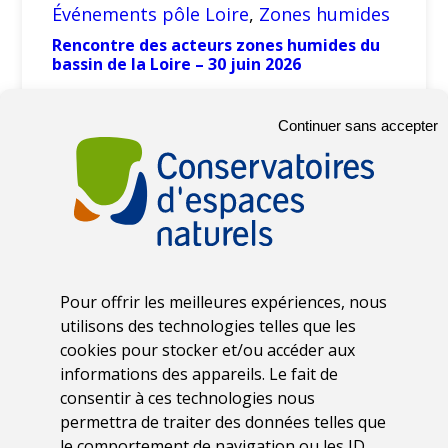
Événements pôle Loire
, 
Zones humides
Rencontre des acteurs zones humides du
bassin de la Loire – 30 juin 2026
Continuer sans accepter
Pour offrir les meilleures expériences, nous
utilisons des technologies telles que les
8 avril 2026
cookies pour stocker et/ou accéder aux
Usages
informations des appareils. Le fait de
consentir à ces technologies nous
Transhumance de Loire !
permettra de traiter des données telles que
le comportement de navigation ou les ID