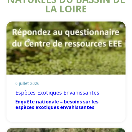
LA LOIRE
6 juillet 2026
Espèces Exotiques Envahissantes
Enquête nationale – besoins sur les
espèces exotiques envahissantes