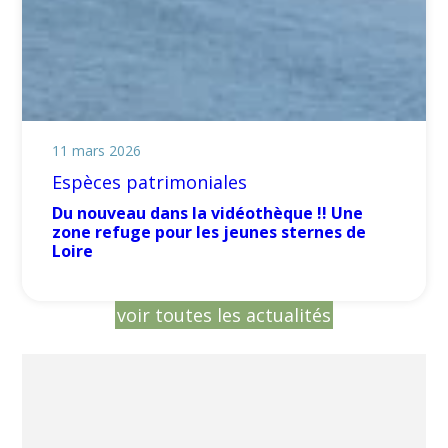
11 mars 2026
Espèces patrimoniales
Du nouveau dans la vidéothèque !! Une
zone refuge pour les jeunes sternes de
Loire
voir toutes les actualités