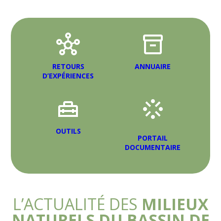
RETOURS
ANNUAIRE
D’EXPÉRIENCES
OUTILS
PORTAIL
DOCUMENTAIRE
L’ACTUALITÉ DES
MILIEUX
NATURELS DU BASSIN DE