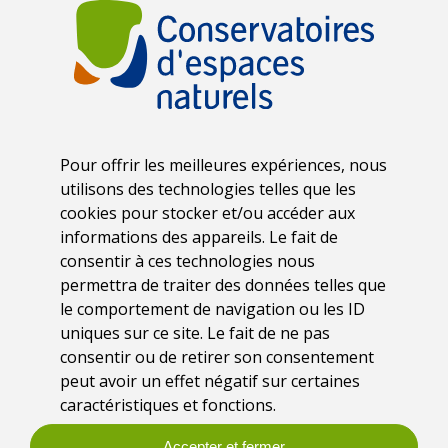
Pour offrir les meilleures expériences, nous
utilisons des technologies telles que les
cookies pour stocker et/ou accéder aux
informations des appareils. Le fait de
consentir à ces technologies nous
permettra de traiter des données telles que
Date
le comportement de navigation ou les ID
Jeudi 12 juin 2025
uniques sur ce site. Le fait de ne pas
consentir ou de retirer son consentement
peut avoir un effet négatif sur certaines
Lieu
caractéristiques et fonctions.
Decize (58)
Accepter et fermer