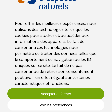
Pour offrir les meilleures expériences, nous
utilisons des technologies telles que les
cookies pour stocker et/ou accéder aux
informations des appareils. Le fait de
consentir à ces technologies nous
permettra de traiter des données telles que
le comportement de navigation ou les ID
uniques sur ce site. Le fait de ne pas
consentir ou de retirer son consentement
Date
peut avoir un effet négatif sur certaines
Mardi 18 et mercredi 19 avril
caractéristiques et fonctions.
2023
Accepter et fermer
Lieu
Voir les préférences
Pontchâteau (44)