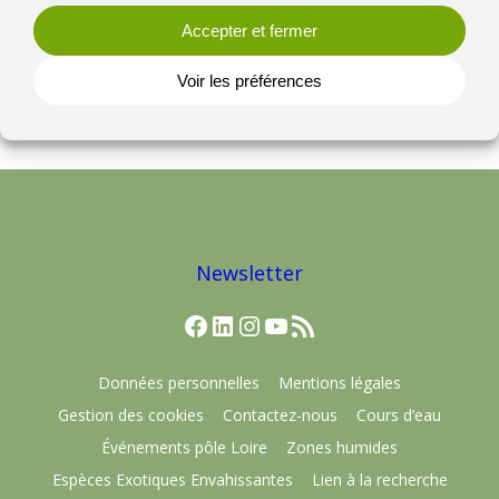
Accepter et fermer
Bandeau de page : © T. Volpoet
Voir les préférences
Newsletter
Facebook
LinkedIn
Instagram
YouTube
Flux RSS
Données personnelles
Mentions légales
Gestion des cookies
Contactez-nous
Cours d’eau
Événements pôle Loire
Zones humides
Espèces Exotiques Envahissantes
Lien à la recherche