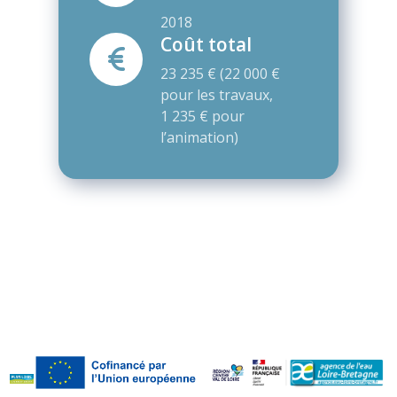
2018
Coût total
23 235 € (22 000 €
pour les travaux,
1 235 € pour
l’animation)