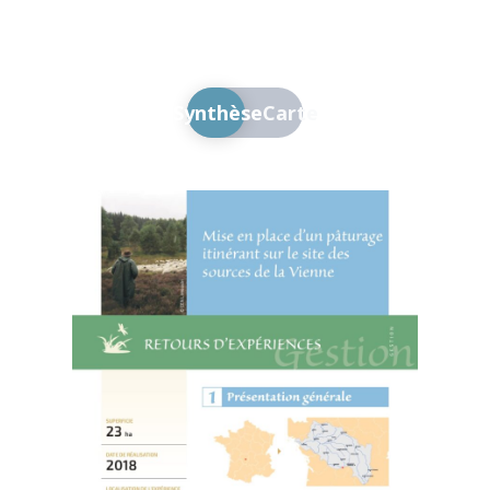
Synthèse
Carte