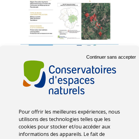
Continuer sans accepter
Type
d’opération
Gestion
Type(s) de
Pour offrir les meilleures expériences, nous
milieux
utilisons des technologies telles que les
cookies pour stocker et/ou accéder aux
Milieux ouverts,
informations des appareils. Le fait de
Têtes de bassin