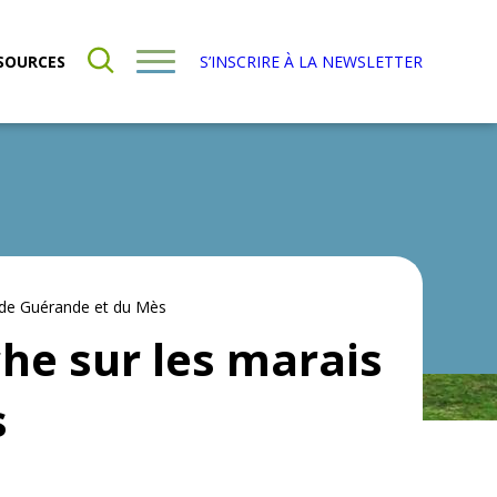
SOURCES
S’INSCRIRE À LA NEWSLETTER
is de Guérande et du Mès
che sur les marais
s