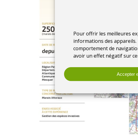
Pour offrir les meilleures e
informations des appareils. 
comportement de navigation 
avoir un effet négatif sur ce
Accepter e