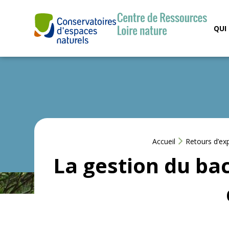
Aller
au
QUI
contenu
Accueil
Retours d’ex
La gestion du bac