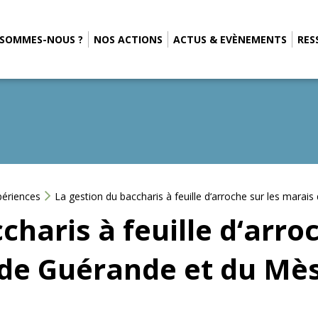
 SOMMES-NOUS ?
NOS ACTIONS
ACTUS & EVÈNEMENTS
RES
périences
La gestion du baccharis à feuille d‘arroche sur les mara
charis à feuille d‘arro
de Guérande et du Mè