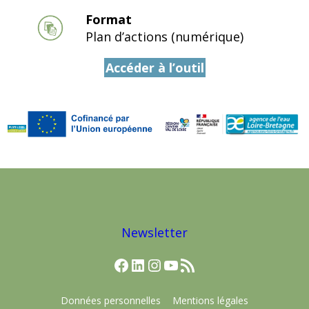
Format
Plan d’actions (numérique)
Accéder à l’outil
Newsletter
Facebook
LinkedIn
Instagram
YouTube
Flux RSS
Données personnelles
Mentions légales