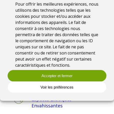
Pour offrir les meilleures expériences, nous
utilisons des technologies telles que les
cookies pour stocker et/ou accéder aux
informations des appareils. Le fait de
consentir à ces technologies nous
permettra de traiter des données telles que
Coordination
le comportement de navigation ou les ID
Fédération des
uniques sur ce site. Le fait de ne pas
Conservatoires d’espaces
consentir ou de retirer son consentement
naturels
peut avoir un effet négatif sur certaines
caractéristiques et fonctions.
Date
Accepter et fermer
2023
Voir les préférences
Thématique
Espèces Exotiques
Envahissantes