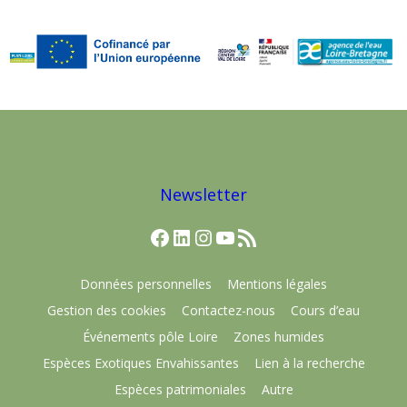
Newsletter
Facebook
LinkedIn
Instagram
YouTube
Flux RSS
Données personnelles
Mentions légales
Gestion des cookies
Contactez-nous
Cours d’eau
Événements pôle Loire
Zones humides
Espèces Exotiques Envahissantes
Lien à la recherche
Espèces patrimoniales
Autre