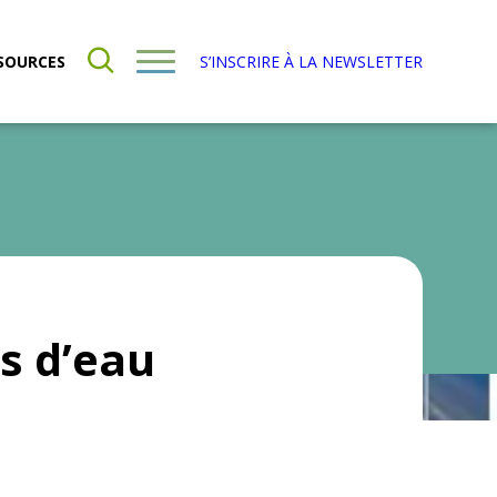
SOURCES
S’INSCRIRE À LA NEWSLETTER
s d’eau