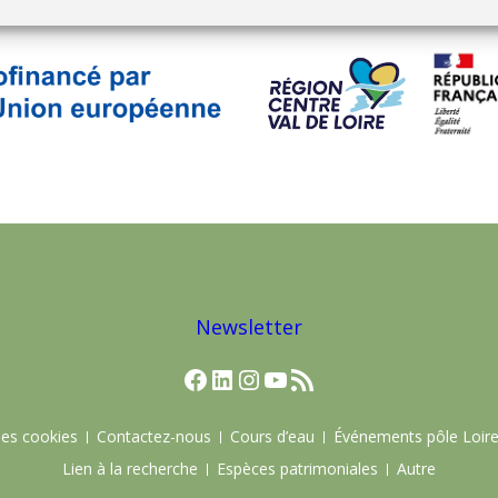
Newsletter
Facebook
LinkedIn
Instagram
YouTube
Flux RSS
des cookies
Contactez-nous
Cours d’eau
Événements pôle Loir
Lien à la recherche
Espèces patrimoniales
Autre