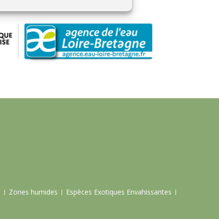
e
Zones humides
Espèces Exotiques Envahissantes