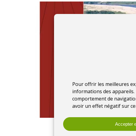
Pour offrir les meilleures e
informations des appareils. 
comportement de navigation 
avoir un effet négatif sur ce
Accepter e