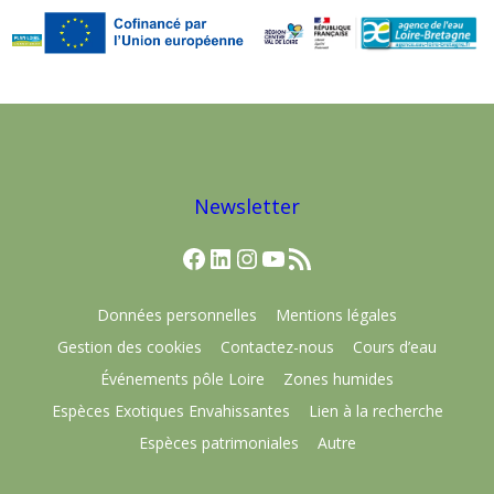
Newsletter
Facebook
LinkedIn
Instagram
YouTube
Flux RSS
Données personnelles
Mentions légales
Gestion des cookies
Contactez-nous
Cours d’eau
Événements pôle Loire
Zones humides
Espèces Exotiques Envahissantes
Lien à la recherche
Espèces patrimoniales
Autre