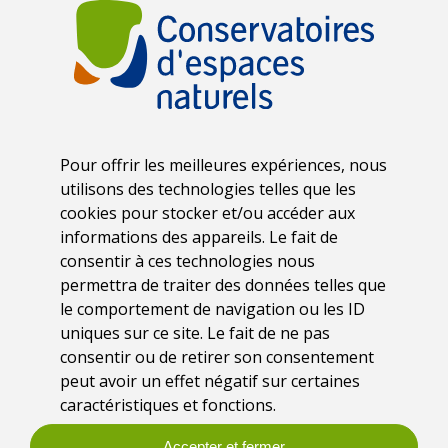
Pour offrir les meilleures expériences, nous
utilisons des technologies telles que les
cookies pour stocker et/ou accéder aux
informations des appareils. Le fait de
consentir à ces technologies nous
Date
permettra de traiter des données telles que
Jeudi 10 novembre 2022
le comportement de navigation ou les ID
uniques sur ce site. Le fait de ne pas
consentir ou de retirer son consentement
Lieu
peut avoir un effet négatif sur certaines
Nevers (58)
caractéristiques et fonctions.
Accepter et fermer