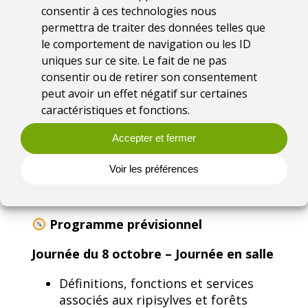
réduire les pressions qui
consentir à ces technologies nous
s’exercent sur ces écosystèmes et
permettra de traiter des données telles que
le comportement de navigation ou les ID
atteindre les objectifs du
uniques sur ce site. Le fait de ne pas
règlement européen pour la
consentir ou de retirer son consentement
restauration de la nature ?
peut avoir un effet négatif sur certaines
• Comment concilier les différents
caractéristiques et fonctions.
intérêts portant sur la forêt
alluviale et les ripisylves (milieu
Accepter et fermer
naturels, gestion du risque
inondation, économique,
Voir les préférences
culturel…) ?
Programme prévisionnel
Journée du 8 octobre – Journée en salle
Définitions, fonctions et services
associés aux ripisylves et forêts